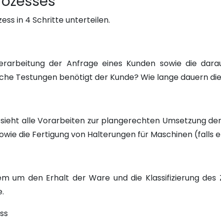
rozesses
ess in 4 Schritte unterteilen.
erarbeitung der Anfrage eines Kunden sowie die darau
che Testungen benötigt der Kunde? Wie lange dauern di
 sieht alle Vorarbeiten zur plangerechten Umsetzung der P
ie die Fertigung von Halterungen für Maschinen (falls er
 um den Erhalt der Ware und die Klassifizierung des Z
.
uss