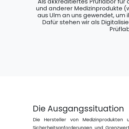
Als akkreditiertes Prüflabor fü
und anderer Medizinprodukte (w
aus Ulm an uns gewendet, um ihr
Dafür stehen wir als Digitali
Prüfla
Die Ausgangssituation
Die Hersteller von Medizinprodukten 
Sicherheitsanforderungen und Grenzwert