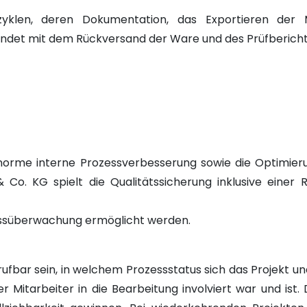
zyklen, deren Dokumentation, das Exportieren der 
 endet mit dem Rückversand der Ware und des Prüfbericht
e enorme interne Prozessverbesserung sowie die Optimier
 Co. KG spielt die Qualitätssicherung inklusive eine
zessüberwachung ermöglicht werden.
 abrufbar sein, in welchem Prozessstatus sich das Projekt 
her Mitarbeiter in die Bearbeitung involviert war und is