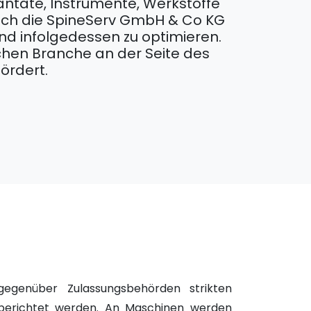
lantate, Instrumente, Werkstoffe
sich die SpineServ GmbH & Co KG
und infolgedessen zu optimieren.
schen Branche an der Seite des
ördert.
gegenüber Zulassungsbehörden strikten
d berichtet werden. An Maschinen werden