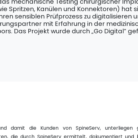
r das mechanische Testing chirurgischer Imp
ie Spritzen, Kanülen und Konnektoren) hat 
en sensiblen Prüfprozess zu digitalisieren 
sierungspartner mit Erfahrung in der medizini
bors. Das Projekt wurde durch „Go Digital“ gef
und damit die Kunden von SpineServ, unterliegen 
en, die durch SpineServ ermittelt, dokumentiert un