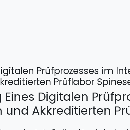
igitalen Prüfprozesses im Int
kreditierten Prüflabor Spines
 Eines Digitalen Prüfp
n und Akkreditierten P