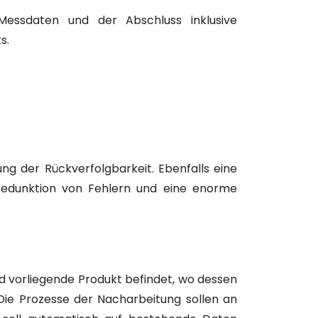
Messdaten und der Abschluss inklusive
s.
ung der Rückverfolgbarkeit. Ebenfalls eine
r Redunktion von Fehlern und eine enorme
und vorliegende Produkt befindet, wo dessen
t. Die Prozesse der Nacharbeitung sollen an