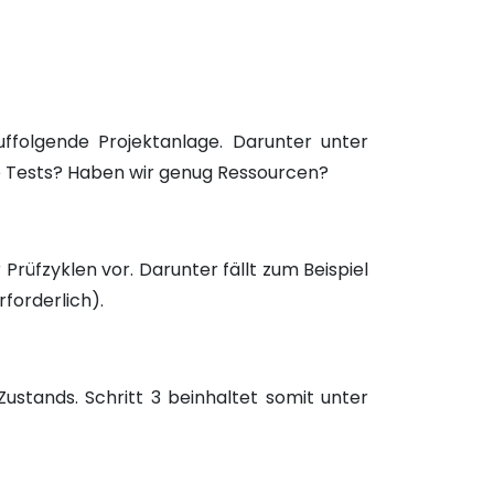
ffolgende Projektanlage. Darunter unter
e Tests? Haben wir genug Ressourcen?
rüfzyklen vor. Darunter fällt zum Beispiel
forderlich).
ustands. Schritt 3 beinhaltet somit unter