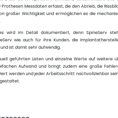
-Prothesen Messdaten erfasst, die den Abrieb, die Rissbi
on großer Wichtigkeit und ermöglichen es die mechanisc
.
ses wird im Detail dokumentiert, denn SpineServ ste
neServ wie auch für ihre Kunden, die Implantatherstel
und ist damit sehr aufwendig.
uell geführten Listen und einzelne Werte auf weitere
fachen Aufwand und bringt zudem eine große Fehleranfä
ert werden und jeder Arbeitsschritt nachvollziehbar sein
gestaltet.