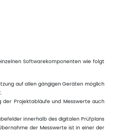
einzelnen Softwarekomponenten wie folgt
utzung auf allen gängigen Geräten möglich
t.
g der Projektabläufe und Messwerte auch
felder innerhalb des digitalen Prüfplans
Übernahme der Messwerte ist in einer der