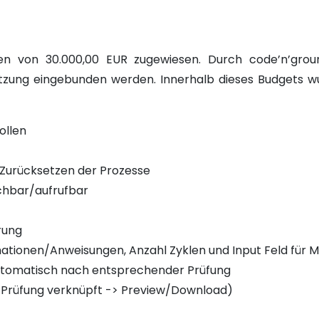
en von 30.000,00 EUR zugewiesen. Durch code’n’groun
ützung eingebunden werden. Innerhalb dieses Budgets wu
ollen
 Zurücksetzen der Prozesse
eichbar/aufrufbar
rung
ormationen/Anweisungen, Anzahl Zyklen und Input Feld für
utomatisch nach entsprechender Prüfung
it Prüfung verknüpft -> Preview/Download)