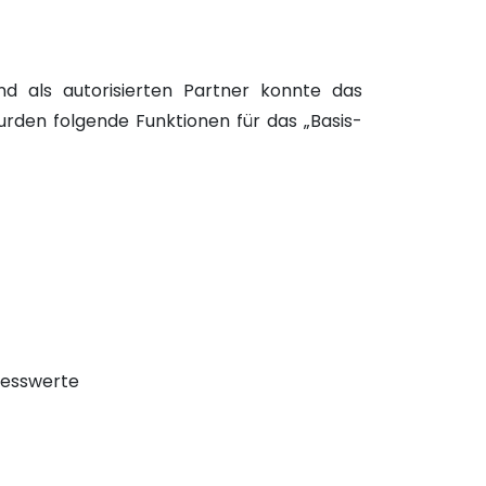
d als autorisierten Partner konnte das
rden folgende Funktionen für das „Basis-
 Messwerte