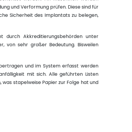
ldung und Verformung prüfen. Diese sind für
he Sicherheit des Implantats zu belegen,
ht durch Akkreditierungsbehörden unter
ler, von sehr großer Bedeutung. Bisweilen
 übertragen und im System erfasst werden
lligkeit mit sich. Alle geführten Listen
, was stapelweise Papier zur Folge hat und