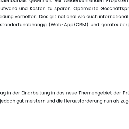
lziehbarkeit gewinnen. Bei wiederkehrenden Projekte
ufwand und Kosten zu sparen. Optimierte Geschäftspr
idung verhelfen. Dies gilt national wie auch internation
l standortunabhängig (Web-App/CRM) und geräteüberg
lag in der Einarbeitung in das neue Themengebiet der P
e jedoch gut meistern und die Herausforderung nun als 