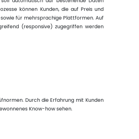
n soll automatisch auf bestehende Daten
ozesse können Kunden, die auf Preis und
al sowie für mehrsprachige Plattformen. Auf
reifend (responsive) zugegriffen werden
rüfnormen. Durch die Erfahrung mit Kunden
zugewonnenes Know-how sehen.