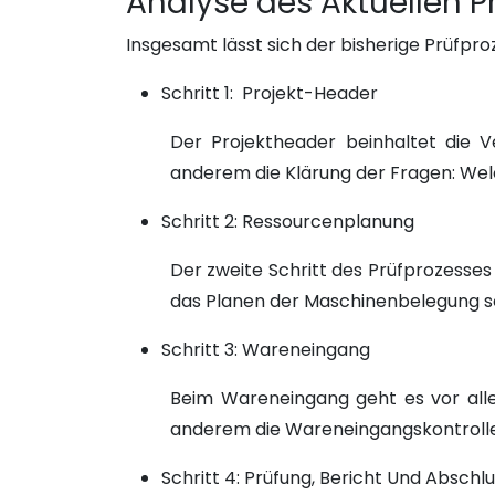
Analyse des Aktuellen P
Insgesamt lässt sich der bisherige Prüfproz
Schritt 1: Projekt-Header
Der Projektheader beinhaltet die V
anderem die Klärung der Fragen: Wel
Schritt 2: Ressourcenplanung
Der zweite Schritt des Prüfprozesses
das Planen der Maschinenbelegung sow
Schritt 3: Wareneingang
Beim Wareneingang geht es vor allem
anderem die Wareneingangskontrolle
Schritt 4: Prüfung, Bericht Und Abschl