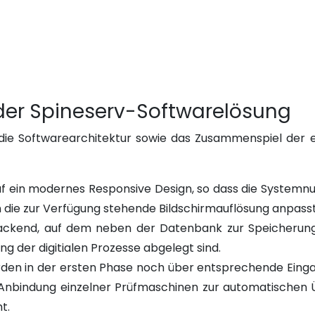
der Spineserv-Softwarelösung
ie Softwarearchitektur sowie das Zusammenspiel der 
uf ein modernes Responsive Design, so dass die Systemn
n die zur Verfügung stehende Bildschirmauflösung anpass
Backend, auf dem neben der Datenbank zur Speicherun
g der digitialen Prozesse abgelegt sind.
en in der ersten Phase noch über entsprechende Eingabe
 Anbindung einzelner Prüfmaschinen zur automatischen 
t.