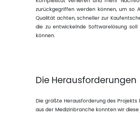
Komplexität verlieren und mehr Nachvol
zurückgegriffen werden können, um so A
Qualität achten, schneller zur Kaufentsche
die zu entwickelnde Softwarelösung sol
können.
Die Herausforderungen
Die größte Herausforderung des Projekts 
aus der Medizinbranche konnten wir dies