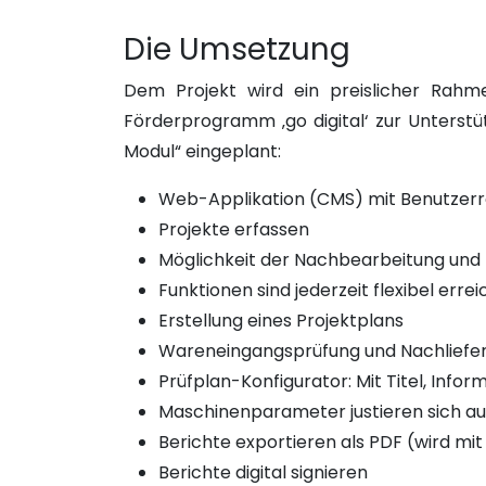
Die Umsetzung
Dem Projekt wird ein preislicher Rahm
Förderprogramm ‚go digital‘ zur Unterst
Modul“ eingeplant:
Web-Applikation (CMS) mit Benutzerr
Projekte erfassen
Möglichkeit der Nachbearbeitung und
Funktionen sind jederzeit flexibel err
Erstellung eines Projektplans
Wareneingangsprüfung und Nachliefe
Prüfplan-Konfigurator: Mit Titel, Inf
Maschinenparameter justieren sich a
Berichte exportieren als PDF (wird m
Berichte digital signieren