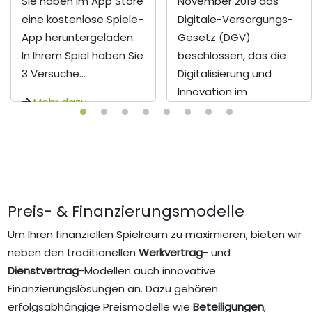
Sie haben im App Store
November 2019 das
eine kostenlose Spiele-
Digitale-Versorgungs-
App heruntergeladen.
Gesetz (DGV)
In Ihrem Spiel haben Sie
beschlossen, das die
3 Versuche...
Digitalisierung und
Innovation im
Mehr dazu
deutschen ...
Mehr dazu
Preis- & Finanzierungsmodelle
Um Ihren finanziellen Spielraum zu maximieren, bieten wir
neben den traditionellen
Werkvertrag
- und
Dienstvertrag
-Modellen auch innovative
Finanzierungslösungen an. Dazu gehören
erfolgsabhängige Preismodelle wie
Beteiligungen
,