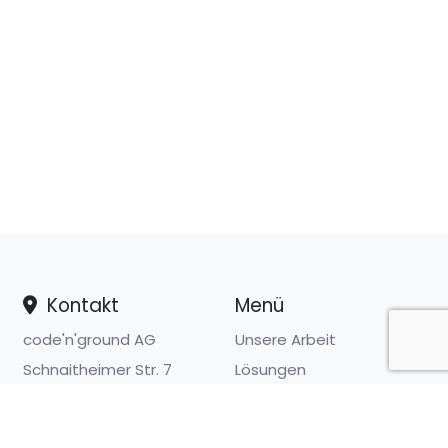
Kontakt
Menü
code'n'ground AG
Unsere Arbeit
Schnaitheimer Str. 7
Lösungen
89520 Heidenheim
Einblicke
Unternehmen
+49 (0) 7321 / 30 890