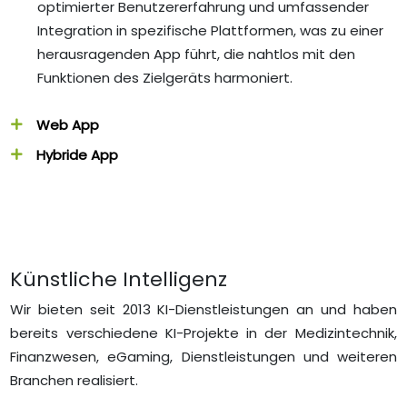
optimierter Benutzererfahrung und umfassender
Integration in spezifische Plattformen, was zu einer
herausragenden App führt, die nahtlos mit den
Funktionen des Zielgeräts harmoniert.
Web App
Hybride App
Künstliche Intelligenz
Wir bieten seit 2013 KI-Dienstleistungen an und haben
bereits verschiedene KI-Projekte in der Medizintechnik,
Finanzwesen, eGaming, Dienstleistungen und weiteren
Branchen realisiert.