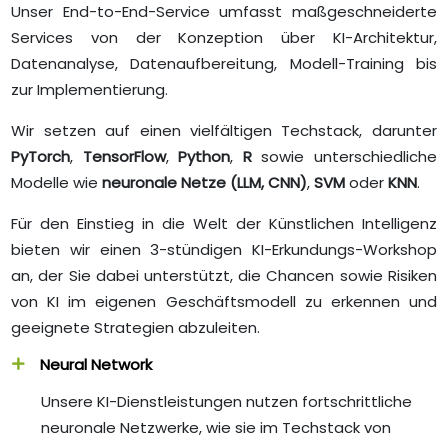
Unser End-to-End-Service umfasst maßgeschneiderte
Services von der Konzeption über KI-Architektur,
Datenanalyse, Datenaufbereitung, Modell-Training bis
zur Implementierung.
Wir setzen auf einen vielfältigen Techstack, darunter
PyTorch
,
TensorFlow
,
Python
,
R
sowie unterschiedliche
Modelle wie
neuronale Netze (LLM, CNN)
,
SVM
oder
KNN
.
Für den Einstieg in die Welt der Künstlichen Intelligenz
bieten wir einen 3-stündigen KI-Erkundungs-Workshop
an, der Sie dabei unterstützt, die Chancen sowie Risiken
von KI im eigenen Geschäftsmodell zu erkennen und
geeignete Strategien abzuleiten.
Neural Network
Unsere KI-Dienstleistungen nutzen fortschrittliche
neuronale Netzwerke, wie sie im Techstack von